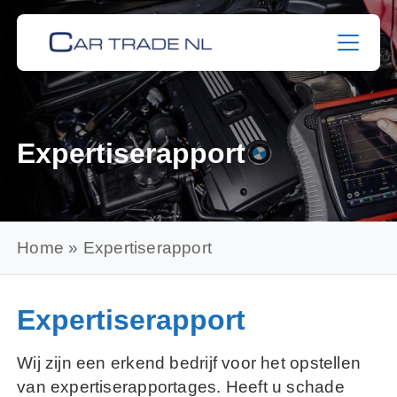
Skip
to
content
Expertiserapport
Home
»
Expertiserapport
Expertiserapport
Wij zijn een erkend bedrijf voor het opstellen
van expertiserapportages. Heeft u schade