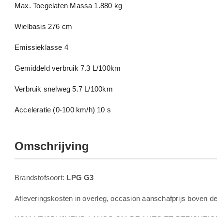
Max. Toegelaten Massa
1.880 kg
Wielbasis
276 cm
Emissieklasse
4
Gemiddeld verbruik
7.3 L/100km
Verbruik snelweg
5.7 L/100km
Acceleratie (0-100 km/h)
10 s
Omschrijving
Brandstofsoort:
LPG G3
Afleveringskosten in overleg, occasion aanschafprijs boven d