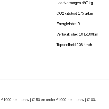
Laadvermogen
497 kg
CO2 uitstoot
175 g/km
Energielabel
B
Verbruik stad
10 L/100km
Topsnelheid
208 km/h
e €1000 rekenen wij €150 en onder €1000 rekenen wij €100.