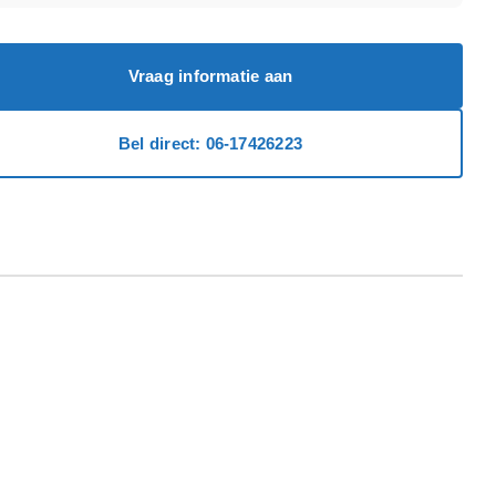
Vraag informatie aan
Bel direct: 06-17426223