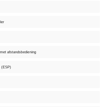
ler
 met afstandsbediening
m (ESP)