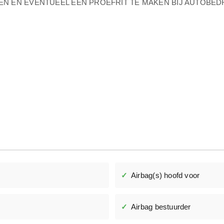
EN EN EVENTUEEL EEN PROEFRIT TE MAKEN BIJ AUTOBEDRI
Airbag(s) hoofd voor
Airbag bestuurder