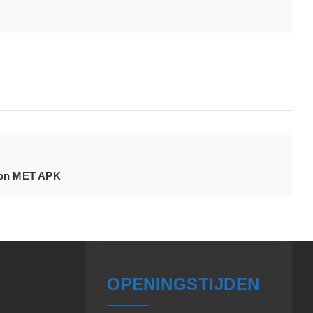
ion MET APK
OPENINGSTIJDEN