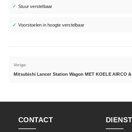
Stuur verstelbaar
Voorstoelen in hoogte verstelbaar
Bericht
Vorige:
navigatie
Mitsubishi Lancer Station Wagon MET KOELE AIRCO &
CONTACT
DIENS