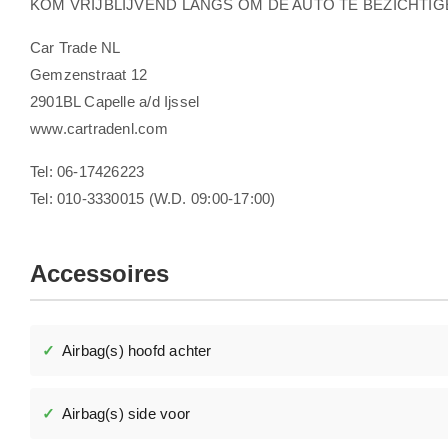
KOM VRIJBLIJVEND LANGS OM DE AUTO TE BEZICHTIG
Car Trade NL
Gemzenstraat 12
2901BL Capelle a/d Ijssel
www.cartradenl.com
Tel: 06-17426223
Tel: 010-3330015 (W.D. 09:00-17:00)
Accessoires
Airbag(s) hoofd achter
Airbag(s) side voor