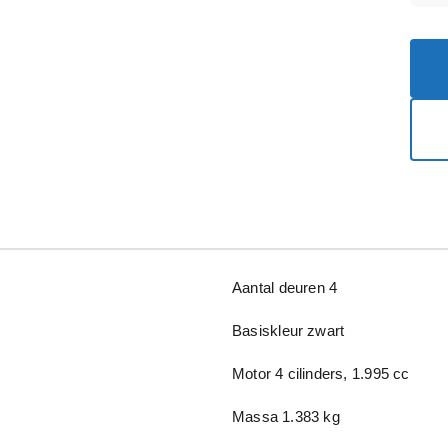
Aantal deuren
4
Basiskleur
zwart
Motor
4 cilinders, 1.995 cc
Massa
1.383 kg