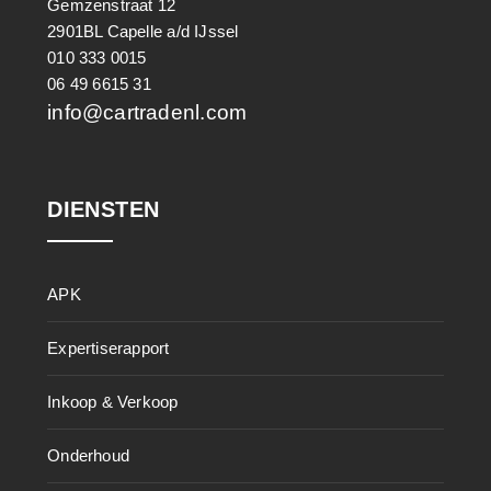
Gemzenstraat 12
2901BL Capelle a/d IJssel
010 333 0015
06 49 6615 31
info@cartradenl.com
DIENSTEN
APK
Expertiserapport
Inkoop & Verkoop
Onderhoud