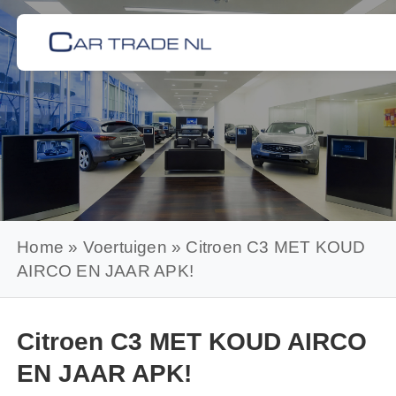
Skip
to
content
Home
»
Voertuigen
»
Citroen C3 MET KOUD
AIRCO EN JAAR APK!
Citroen C3 MET KOUD AIRCO
EN JAAR APK!