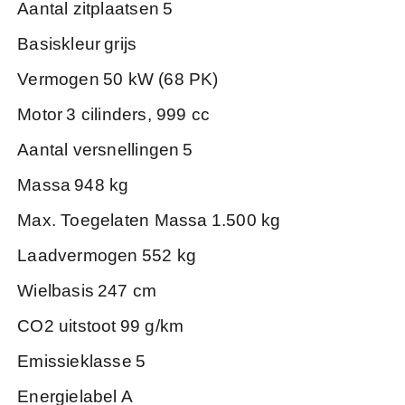
Aantal zitplaatsen
5
Basiskleur
grijs
Vermogen
50 kW (68 PK)
Motor
3 cilinders, 999 cc
Aantal versnellingen
5
Massa
948 kg
Max. Toegelaten Massa
1.500 kg
Laadvermogen
552 kg
Wielbasis
247 cm
CO2 uitstoot
99 g/km
Emissieklasse
5
Energielabel
A