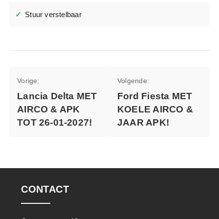
Stuur verstelbaar
Bericht
Vorige:
Volgende:
navigatie
Lancia Delta MET
Ford Fiesta MET
AIRCO & APK
KOELE AIRCO &
TOT 26-01-2027!
JAAR APK!
CONTACT