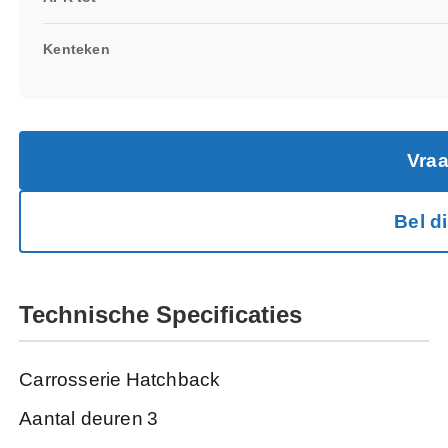
Kenteken
Vraa
Bel d
Technische Specificaties
Carrosserie
Hatchback
Aantal deuren
3