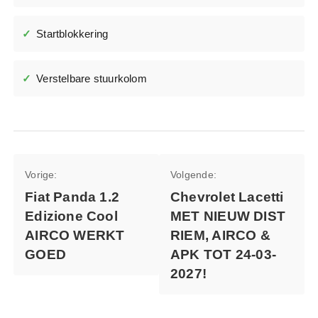
Startblokkering
Verstelbare stuurkolom
Bericht
Vorige:
Volgende:
navigatie
Fiat Panda 1.2
Chevrolet Lacetti
Edizione Cool
MET NIEUW DIST
AIRCO WERKT
RIEM, AIRCO &
GOED
APK TOT 24-03-
2027!