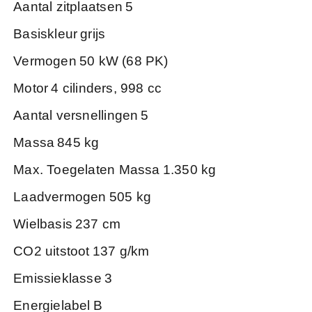
Aantal zitplaatsen
5
Basiskleur
grijs
Vermogen
50 kW (68 PK)
Motor
4 cilinders, 998 cc
Aantal versnellingen
5
Massa
845 kg
Max. Toegelaten Massa
1.350 kg
Laadvermogen
505 kg
Wielbasis
237 cm
CO2 uitstoot
137 g/km
Emissieklasse
3
Energielabel
B