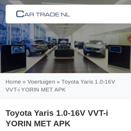
Skip
to
content
Home
»
Voertuigen
»
Toyota Yaris 1.0-16V
VVT-i YORIN MET APK
Toyota Yaris 1.0-16V VVT-i
YORIN MET APK